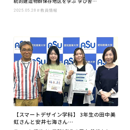
統的建造物群保存地区を学ぶ 学び舎…
2025.05.28
＃教員情報
【スマートデザイン学科】 3年生の田中美
虹さんと安井七海さん…