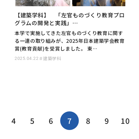
【建築学科】 「左官ものづくり教育プロ
グラムの開発と実践」…
本学で実施してきた左官ものづくり教育に関す
る一連の取り組みが、2025年日本建築学会教育
賞(教育貢献)を受賞しました。 東…
2025.04.22
＃建築学科
4
5
6
7
8
9
10