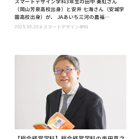
スマートデザイン学科3年生の田中 美虹さん
（岡山芳泉高校出身）と安井 七海さん（安城学
園高校出身）が、 JAあいち三河の農福…
2025.05.20
＃スマートデザイン学科
【総合経営学科】総合経営学科の奥田真之