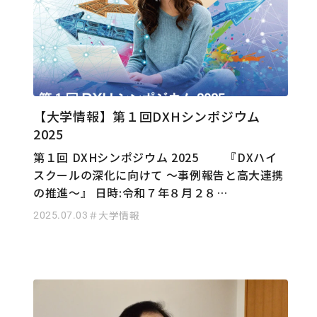
【大学情報】第１回DXHシンポジウム
2025
第１回 DXHシンポジウム 2025 『DXハイ
スクールの深化に向けて 〜事例報告と高大連携
の推進〜』 日時:令和７年８月２８…
2025.07.03
＃大学情報