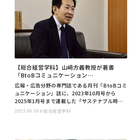
【総合経営学科】山﨑方義教授が著書
『BtoBコミュニケーション…
広報・広告分野の専門誌である月刊『BtoBコミ
ュニケーション』誌に、2023年10月号から
2025年1月号まで連載した「サステナブル時…
2025.06.30
＃総合経営学科