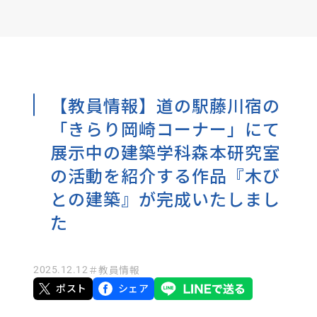
【教員情報】道の駅藤川宿の
「きらり岡崎コーナー」にて
展示中の建築学科森本研究室
の活動を紹介する作品『木び
との建築』が完成いたしまし
た
2025.12.12
＃教員情報
ポスト
シェア