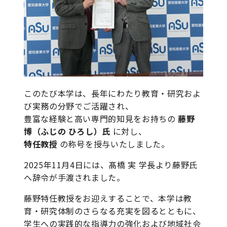
このたび本学は、長年にわたり教育・研究およ
び実務の分野でご活躍され、
豊富な経験と高い専門的知見をお持ちの
藤野
博（ふじの ひろし）氏
に対し、
特任教授
の称号を授与いたしました。
2025年11月4日には、髙橋 実 学長より藤野氏
へ辞令が手渡されました。
藤野特任教授をお迎えすることで、本学は教
育・研究体制のさらなる充実を図るとともに、
学生への実践的な指導力の強化および地域社会