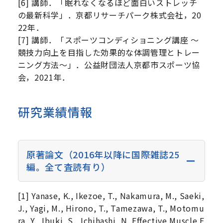
[6] 講師．「眠れなくなるほど面白いストレッチ
の最新科学」．京都リサーチパーク株式会社，20
22年．
[7] 講師．「スポーツコンディショニング講座 ～
競技力向上を目指した効果的な体調管理とトレー
ニング方法～」．公益財団法人京都市スポーツ協
会，2021年．
研究業績情報
原著論文（2016年以降に国際雑誌25
編。全て査読有り）
[1] Yanase, K., Ikezoe, T., Nakamura, M., Saeki,
J., Yagi, M., Hirono, T., Tamezawa, T., Motomu
ra, Y., Ibuki, S., Ichihashi, N. Effective Muscle E