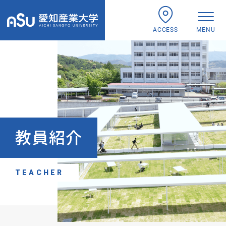
ACCESS
MENU
教員紹介
TEACHER