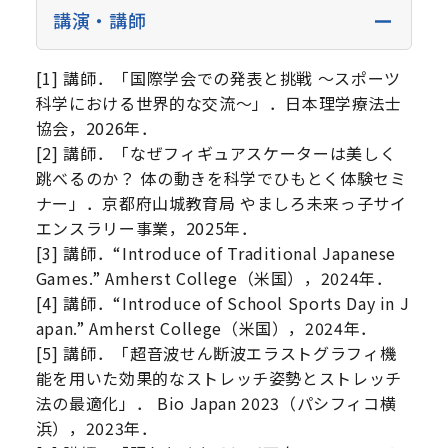
講演・講師
[1] 講師．「国際学会での発表と挑戦 ～スポーツ
科学における世界的な交流～」．日本理学療法士
協会，2026年．
[2] 講師．「なぜフィギュアスケーターは美しく
跳べるのか？ 体の動きを科学でひもとく体験セミ
ナー」．京都府山城教育局 やましろ未来っ子サイ
エンスラリー事業，2025年．
[3] 講師．“Introduce of Traditional Japanese
Games.” Amherst College（米国），2024年．
[4] 講師．“Introduce of School Sports Day in J
apan.” Amherst College（米国），2024年．
[5] 講師．「超音波せん断波エラストグラフィ機
能を用いた効果的なストレッチ姿勢とストレッチ
法の最適化」． Bio Japan 2023（パシフィコ横
浜），2023年．