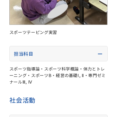
スポーツテーピング実習
担当科目
スポーツ指導論・スポーツ科学概論・体力とトレ
ーニング・スポーツB・経営の基礎Ⅰ, Ⅱ・専門ゼミ
ナールⅢ, Ⅳ
社会活動