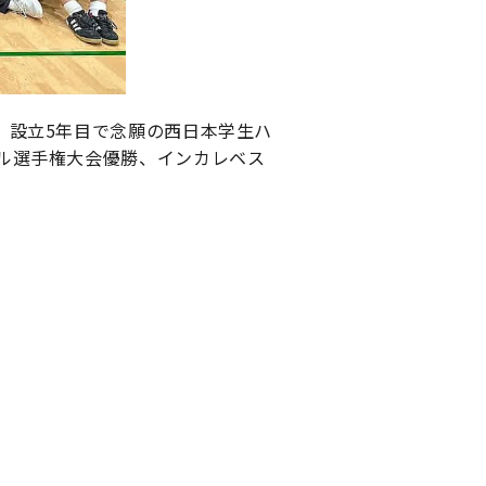
、設立5年目で念願の西日本学生ハ
ル選手権大会優勝、インカレベス