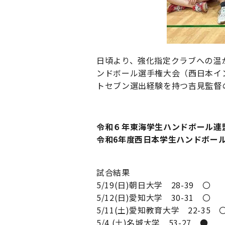
日頃より、強化指定クラブへの温
ンドボール選手権大会（西日本イ
トセブン選出経験を持つ吉見監督
令和６年東海学生ハンドボール連
令和6年度
西日本学生ハンドボー
試合結果
5/19(日)朝日大学 28-39 〇
5/12(日)愛知大学 30-31 〇
5/11(土)愛知教育大学 22-35 
5/4 (土)名城大学 53-27 ●