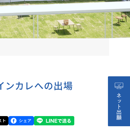
証評価結果
ャンパスマップ
・資料請求
インカレへの出場
スト
シェア