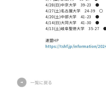
4/28(日)中京大学 39-23 ●
4/27(土)名古屋大学 24-39 〇
4/20(土)中部大学 41-23 ●
4/14(日)大同大学 41-30 ●
4/13(土)岐阜聖徳大学 35-27 
連盟HP
https://tshf.jp/information/20
一覧に戻る