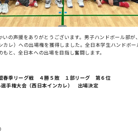
かいの声援をありがとうございます。男子ハンドボール部が
ンカレ）への出場権を獲得しました。全日本学生ハンドボー
のもと、全日本への出場を目指し奮闘します。
盟春季リーグ戦 ４勝５敗 １部リーグ 第６位
ル選手権大会（西日本インカレ） 出場決定
〇